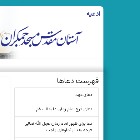
ادعیه
فهرست دعاها
دعای عهد
دعای فرج امام زمان علیه‌السلام
دعا برای ظهور امام زمان عجل الله تعالی
فرجه بعد از نمازهای واجب