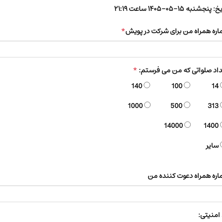
یخ:
پنجشنبه ۱۵-۰۵-۱۴۰۵ ساعت ۲۱:۱۹
ره همراه من برای شرکت در پویش
*
اد صلواتی که من می فرستم:
*
140
100
14
1000
500
313
14000
1400
سایر
ره همراه دعوت کننده من
امنیتی: